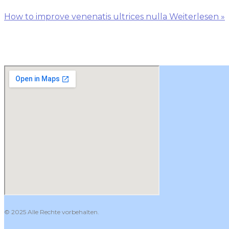
How to improve venenatis ultrices nulla
Weiterlesen »
© 2025 Alle Rechte vorbehalten.